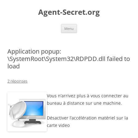
Aller
au
Agent-Secret.org
contenu
Menu
Application popup:
\SystemRoot\System32\RDPDD.dll failed to
load
2 réponses
Vous n’arrivez plus à vous connecter au
bureau à distance sur une machine.
Désactiver l’accélération matériel sur la
carte video