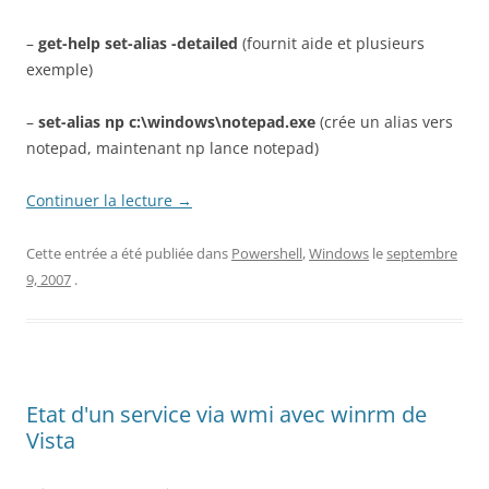
–
get-help set-alias -detailed
(fournit aide et plusieurs
exemple)
–
set-alias np c:\windows\notepad.exe
(crée un alias vers
notepad, maintenant np lance notepad)
Continuer la lecture
→
Cette entrée a été publiée dans
Powershell
,
Windows
le
septembre
9, 2007
.
Etat d'un service via wmi avec winrm de
Vista