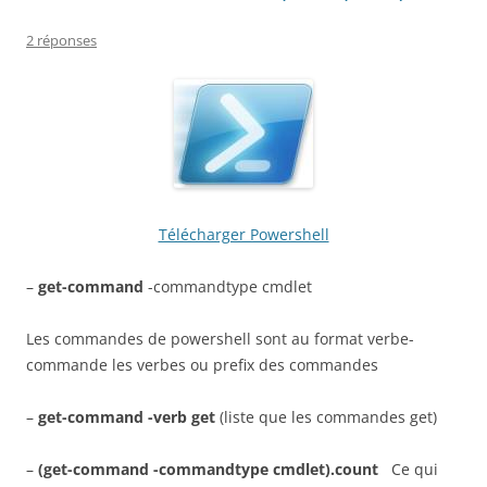
2 réponses
Télécharger Powershell
–
get-command
-commandtype cmdlet
Les commandes de powershell sont au format verbe-
commande les verbes ou prefix des commandes
–
get-command -verb get
(liste que les commandes get)
–
(get-command -commandtype cmdlet).count
Ce qui