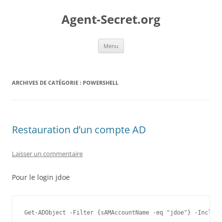
Aller
au
Agent-Secret.org
contenu
Menu
ARCHIVES DE CATÉGORIE :
POWERSHELL
Restauration d’un compte AD
Laisser un commentaire
Pour le login jdoe
Get-ADObject -Filter {sAMAccountName -eq "jdoe"} -Include