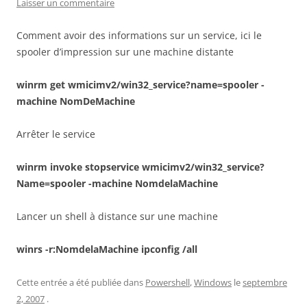
Laisser un commentaire
Comment avoir des informations sur un service, ici le
spooler d’impression sur une machine distante
winrm get wmicimv2/win32_service?name=spooler -
machine NomDeMachine
Arrêter le service
winrm invoke stopservice wmicimv2/win32_service?
Name=spooler -machine NomdelaMachine
Lancer un shell à distance sur une machine
winrs -r:NomdelaMachine ipconfig /all
Cette entrée a été publiée dans
Powershell
,
Windows
le
septembre
2, 2007
.