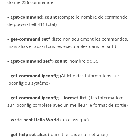
donne 236 commande
–
(get-command).count
(compte le nombre de commande
de powershell 411 total)
–
get-command set*
(liste non seulement les commandes,
mais alias et aussi tous les exécutables dans le path)
– (
get-command set*).count
nombre de 36
–
get-command ipconfig
(Affiche des informations sur
ipconfig du système)
–
get-command ipconfig | format-list
( les informations
sur ipconfig complète avec un meilleur le format de sortie)
–
write-host Hello World
(un classique)
–
get-help set-alias
(fournit le l’aide sur set-alias)