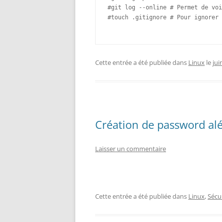
#git log --online # Permet de voi
#touch .gitignore # Pour ignorer 
Cette entrée a été publiée dans
Linux
le
jui
Création de password alé
Laisser un commentaire
Cette entrée a été publiée dans
Linux
,
Sécu