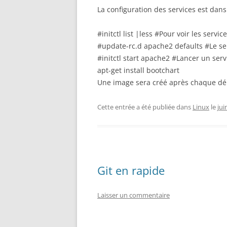
La configuration des services est dans /
#initctl list |less #Pour voir les servic
#update-rc.d apache2 defaults #Le se
#initctl start apache2 #Lancer un serv
apt-get install bootchart
Une image sera créé après chaque dé
Cette entrée a été publiée dans
Linux
le
jui
Git en rapide
Laisser un commentaire