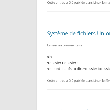
Cette entrée a été publiée dans
Linux
le
mai
Système de fichiers Unio
Laisser un commentaire
#ls
#dossier1 dossier2
#mount -t aufs -o dirs=dossier1:doss
Cette entrée a été publiée dans
Linux
le
fév