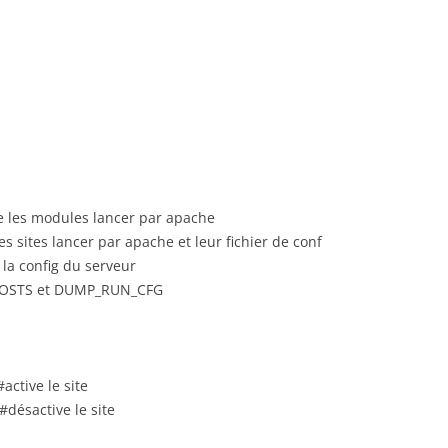
 les modules lancer par apache
 sites lancer par apache et leur fichier de conf
la config du serveur
HOSTS et DUMP_RUN_CFG
ctive le site
désactive le site