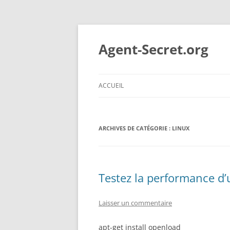
Aller
au
contenu
Agent-Secret.org
ACCUEIL
ARCHIVES DE CATÉGORIE :
LINUX
Testez la performance d
Laisser un commentaire
apt-get install openload