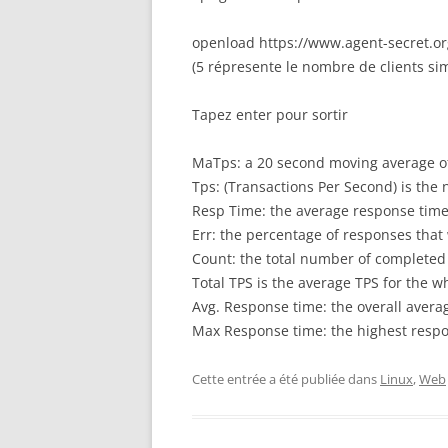
openload https://www.agent-secret.or
(5 répresente le nombre de clients si
Tapez enter pour sortir
MaTps: a 20 second moving average o
Tps: (Transactions Per Second) is the
Resp Time: the average response time
Err: the percentage of responses that 
Count: the total number of completed
Total TPS is the average TPS for the wh
Avg. Response time: the overall avera
Max Response time: the highest respo
Cette entrée a été publiée dans
Linux
,
Web