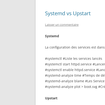
Systemd vs Upstart
Laisser un commentaire
Systemd
La configuration des services est dan
#systemctl #Liste les services lancés
#systemctl start httpd.service #Lancer
#systemctl enable httpd.service #Lan
#systemd-analyze time #Temps de dém
#systemd-analyze blame #Les Service 
#systemd-analyze plot > boot.svg #Cr
Upstart