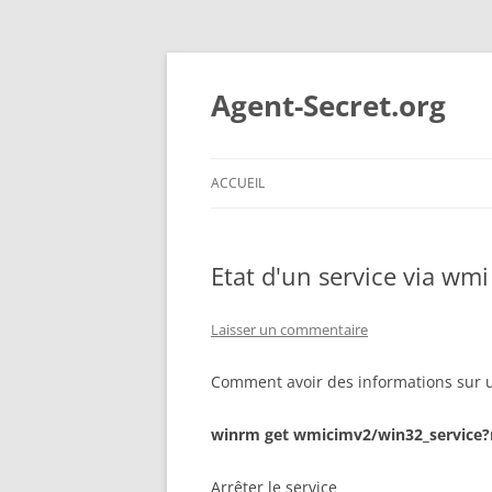
Aller
au
contenu
Agent-Secret.org
ACCUEIL
Etat d'un service via wm
Laisser un commentaire
Comment avoir des informations sur un
winrm get wmicimv2/win32_service
Arrêter le service