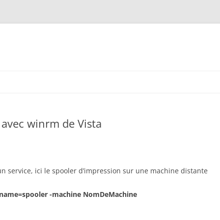
i avec winrm de Vista
 service, ici le spooler d’impression sur une machine distante
?name=spooler -machine NomDeMachine