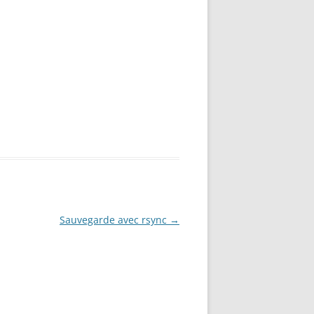
Sauvegarde avec rsync
→