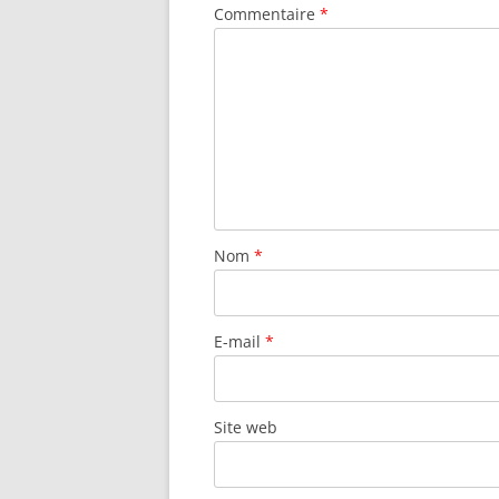
Commentaire
*
Nom
*
E-mail
*
Site web