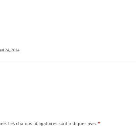
ai 24, 2014
.
iée.
Les champs obligatoires sont indiqués avec
*