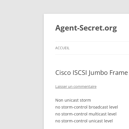
Aller
au
contenu
Agent-Secret.org
ACCUEIL
Cisco ISCSI Jumbo Frame
Laisser un commentaire
Non unicast storm
no storm-control broadcast level
no storm-control multicast level
no storm-control unicast level