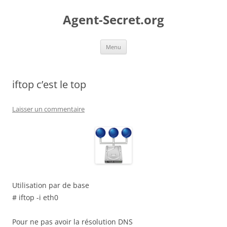
Aller
au
Agent-Secret.org
contenu
Menu
iftop c’est le top
Laisser un commentaire
Utilisation par de base
# iftop -i eth0
Pour ne pas avoir la résolution DNS