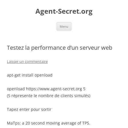
Aller
au
Agent-Secret.org
contenu
Menu
Testez la performance d’un serveur web
Laisser un commentaire
apt-get install openload
openload https://www.agent-secret.org 5
(5 répresente le nombre de clients simulés)
Tapez enter pour sortir
MaTps: a 20 second moving average of TPS.