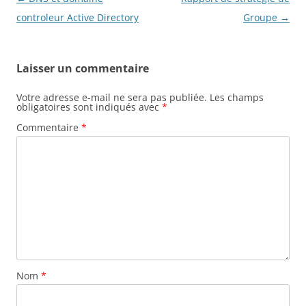
des
controleur Active Directory
Groupe
→
articles
Laisser un commentaire
Votre adresse e-mail ne sera pas publiée.
Les champs
obligatoires sont indiqués avec
*
Commentaire
*
Nom
*