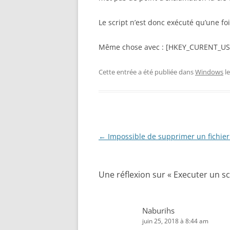
Le script n’est donc exécuté qu’une foi
Même chose avec : [HKEY_CURENT_US
Cette entrée a été publiée dans
Windows
l
Navigation
←
Impossible de supprimer un fichier 
des
articles
Une réflexion sur «
Executer un sc
Naburihs
juin 25, 2018 à 8:44 am