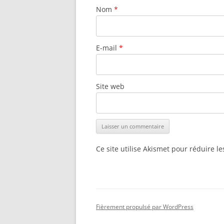
Nom
*
E-mail
*
Site web
Ce site utilise Akismet pour réduire l
Fièrement propulsé par WordPress