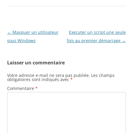
Navigation
←
Masquer un utilisateur
Executer un script une seule
des
sous Windows
fois au premier démarrage
→
articles
Laisser un commentaire
Votre adresse e-mail ne sera pas publiée.
Les champs
obligatoires sont indiqués avec
*
Commentaire
*