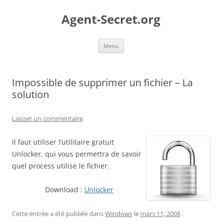
Aller
au
Agent-Secret.org
contenu
Menu
Impossible de supprimer un fichier – La
solution
Laisser un commentaire
Il faut utiliser l’utilitaire gratuit
Unlocker, qui vous permettra de savoir
quel process utilise le fichier.
Download :
Unlocker
Cette entrée a été publiée dans
Windows
le
mars 11, 2008
.